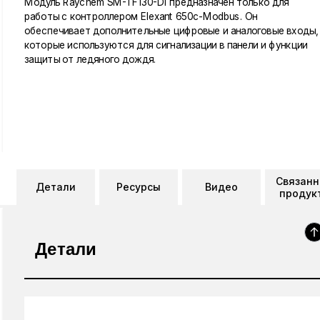
Модуль Raychem SM-TF130-DI предназначен только для
работы с контроллером Elexant 650c-Modbus. Он
обеспечивает дополнительные цифровые и аналоговые входы,
которые используются для сигнализации в панели и функции
защиты от ледяного дождя.
Связан
Детали
Ресурсы
Видео
продук
Детали