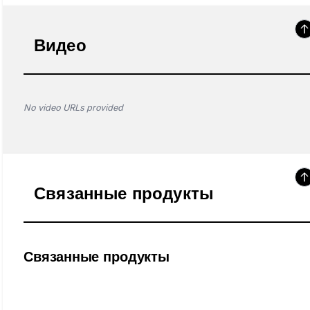
Видео
No video URLs provided
Связанные продукты
Связанные продукты