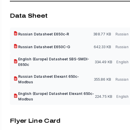
Data Sheet
Russian Datasheet E650c-R
388.77 KB
Russian
Russian Datasheet E650C-G
642.33 KB
Russian
English (Europe) Datasheet SBS-SMDI-
334.49 KB
English
E650c
Russian Datasheet Elexant 650c-
355.86 KB
Russian
Modbus
English (Europe) Datasheet Elexant 650c-
224.75 KB
English
Modbus
Flyer Line Card