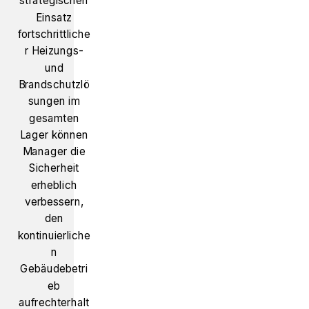
strategischen
Einsatz
fortschrittliche
r Heizungs-
und
Brandschutzlö
sungen im
gesamten
Lager können
Manager die
Sicherheit
erheblich
verbessern,
den
kontinuierliche
n
Gebäudebetri
eb
aufrechterhalt