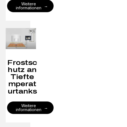
Weitere
informationen
Frostsc
hutz an
Tiefte
mperat
urtanks
Weitere
informationen