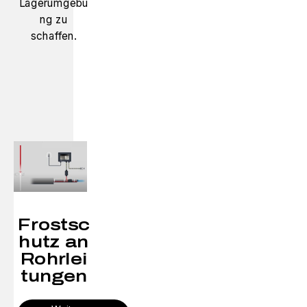
Lagerumgebu
ng zu
schaffen.
Frostsc
hutz an
Rohrlei
tungen