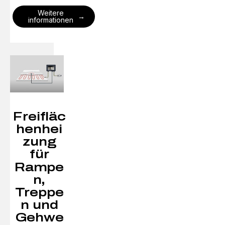
Weitere
informationen
Freifläc
henhei
zung
für
Rampe
n,
Treppe
n und
Gehwe