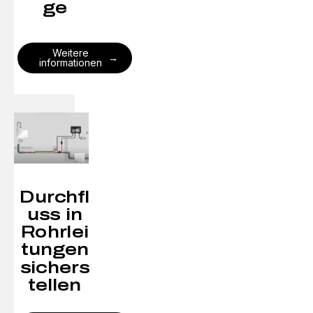
ge
Weitere
informationen
Durchfl
uss in
Rohrlei
tungen
sichers
tellen