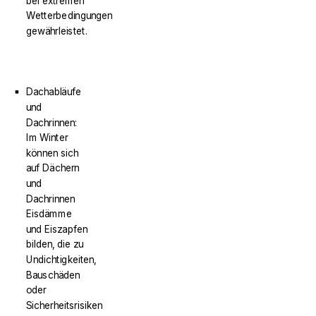
bei extremen
Wetterbedingungen
gewährleistet.
Dachabläufe
und
Dachrinnen:
Im Winter
können sich
auf Dächern
und
Dachrinnen
Eisdämme
und Eiszapfen
bilden, die zu
Undichtigkeiten,
Bauschäden
oder
Sicherheitsrisiken