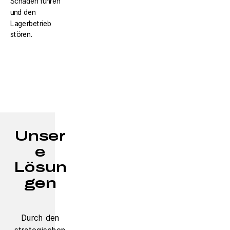
Schäden führen
und den
Lagerbetrieb
stören.
Unser
e
Lösun
gen
Durch den