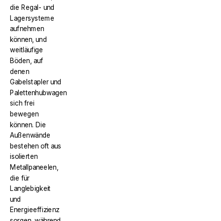
die Regal- und
Lagersysteme
aufnehmen
können, und
weitläufige
Böden, auf
denen
Gabelstapler und
Palettenhubwagen
sich frei
bewegen
können. Die
Außenwände
bestehen oft aus
isolierten
Metallpaneelen,
die für
Langlebigkeit
und
Energieeffizienz
sorgen, während