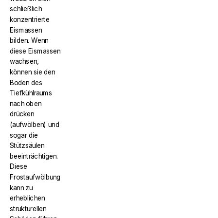
schließlich
konzentrierte
Eismassen
bilden. Wenn
diese Eismassen
wachsen,
können sie den
Boden des
Tiefkühlraums
nach oben
drücken
(aufwölben) und
sogar die
Stützsäulen
beeinträchtigen.
Diese
Frostaufwölbung
kann zu
erheblichen
strukturellen