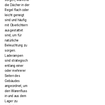
die Dächer in der
Regel flach oder
leicht geneigt
sind und häufig
mit Oberlichtern
ausgestattet
sind, um für
natürliche
Beleuchtung zu
sorgen.
Laderampen
sind strategisch
entlang einer
oder mehrerer
Seiten des
Gebäudes
angeordnet, um
den Warenfluss
in und aus dem
Lager zu