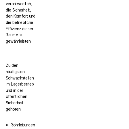
verantwortlich,
die Sicherheit,
den Komfort und
die betriebliche
Effizienz dieser
Räume zu
gewährleisten.
Zu den
häufigsten
Schwachstellen
im Lagerbetrieb
und in der
öffentlichen
Sicherheit
gehören:
Rohrleitungen