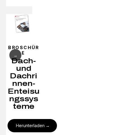
BROSCHÜR
E
→
Dach-
und
Dachri
nnen-
Enteisu
ngssys
teme
Herunterladen