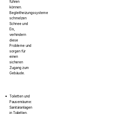
führen
können.
Begleitheizungssysteme
schmelzen
Schnee und
Eis,
verhindern
diese
Probleme und
sorgen für
einen
sicheren
Zugang zum
Gebäude.
Toiletten und
Pausenräume:
Sanitäranlagen
in Toiletten,