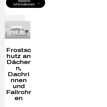
Weitere
informationen
Frostsc
hutz an
Dächer
n,
Dachri
nnen
und
Fallrohr
en