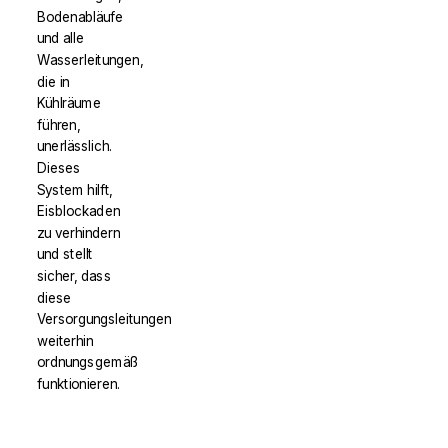
Bodenabläufe
und alle
Wasserleitungen,
die in
Kühlräume
führen,
unerlässlich.
Dieses
System hilft,
Eisblockaden
zu verhindern
und stellt
sicher, dass
diese
Versorgungsleitungen
weiterhin
ordnungsgemäß
funktionieren.