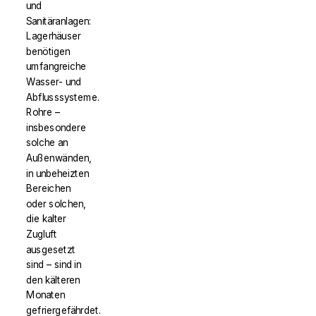
und
Sanitäranlagen:
Lagerhäuser
benötigen
umfangreiche
Wasser- und
Abflusssysteme.
Rohre –
insbesondere
solche an
Außenwänden,
in unbeheizten
Bereichen
oder solchen,
die kalter
Zugluft
ausgesetzt
sind – sind in
den kälteren
Monaten
gefriergefährdet.