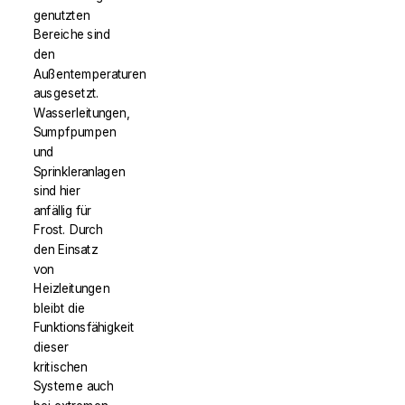
genutzten
Bereiche sind
den
Außentemperaturen
ausgesetzt.
Wasserleitungen,
Sumpfpumpen
und
Sprinkleranlagen
sind hier
anfällig für
Frost. Durch
den Einsatz
von
Heizleitungen
bleibt die
Funktionsfähigkeit
dieser
kritischen
Systeme auch