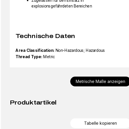
Zugelassen für den Einsatz in
explosionsgefährdeten Bereichen
Technische Daten
Area Classification:
Non-Hazardous; Hazardous
Thread Type:
Metric
Metrische Maße anzeigen
Produktartikel
Tabelle kopieren