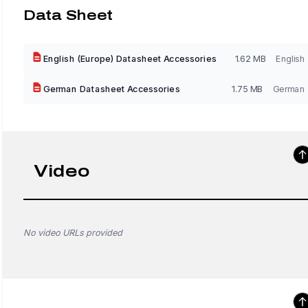
Data Sheet
English (Europe) Datasheet Accessories
1.62 MB
English
German Datasheet Accessories
1.75 MB
German
Video
No video URLs provided