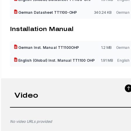
German Datasheet TT1100-OHP
340.24 KB
German
Installation Manual
German Inst. Manual TT1100OHP
1.2 MB
German
English (Global) Inst. Manual TT1100 OHP
1.91 MB
English
Video
No video URLs provided