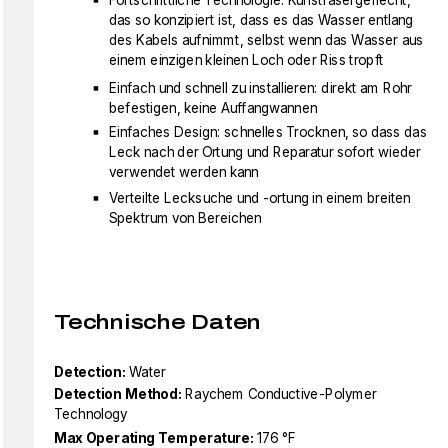
Fortschrittliche Technologie: Kunstfasergeflecht,
das so konzipiert ist, dass es das Wasser entlang
des Kabels aufnimmt, selbst wenn das Wasser aus
einem einzigen kleinen Loch oder Riss tropft
Einfach und schnell zu installieren: direkt am Rohr
befestigen, keine Auffangwannen
Einfaches Design: schnelles Trocknen, so dass das
Leck nach der Ortung und Reparatur sofort wieder
verwendet werden kann
Verteilte Lecksuche und -ortung in einem breiten
Spektrum von Bereichen
Technische Daten
Detection:
Water
Detection Method:
Raychem Conductive-Polymer
Technology
Max Operating Temperature:
176 °F