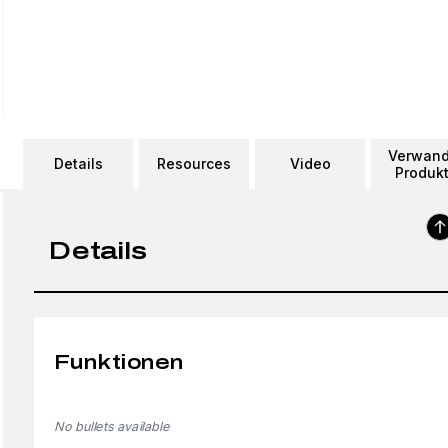
Verwand
Details
Resources
Video
Produk
Details
Funktionen
No bullets available