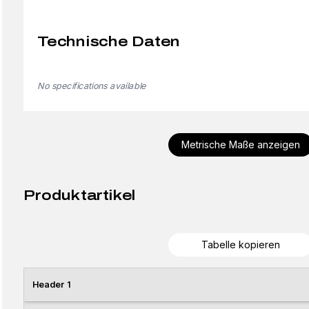
Technische Daten
No specifications available
Metrische Maße anzeigen
Produktartikel
Tabelle kopieren
Header 1