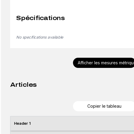
Spécifications
No specifications available
Afficher les mesures métriq
Articles
Copier le tableau
Header 1