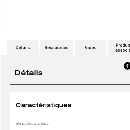
Produi
Détails
Ressources
Vidéo
associ
Détails
Caractéristiques
No bullets available