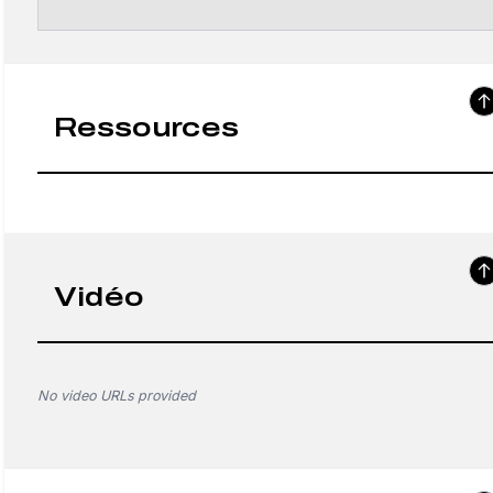
Ressources
Vidéo
No video URLs provided