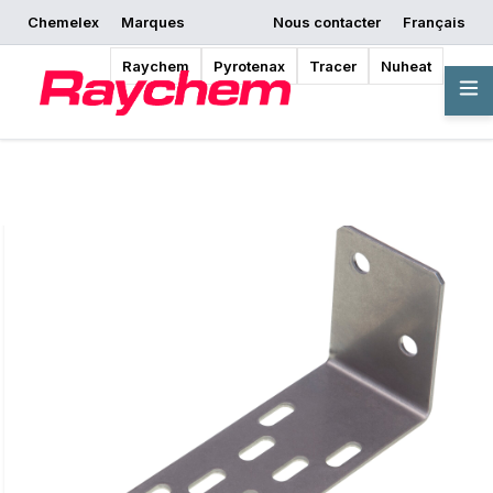
Chemelex
Marques
Nous contacter
Français
Commencer la
Demander un devis
Où acheter
conception
Raychem
Pyrotenax
Tracer
Nuheat
Vue d'ensemble