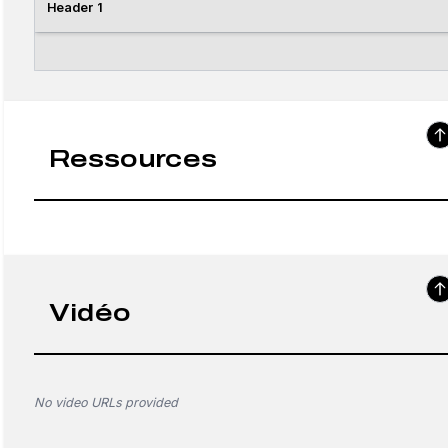
Header 1
Ressources
Vidéo
No video URLs provided