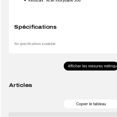
Résistant : Acier inoxydable 306
Spécifications
No specifications available
Afficher les mesures métriq
Articles
Copier le tableau