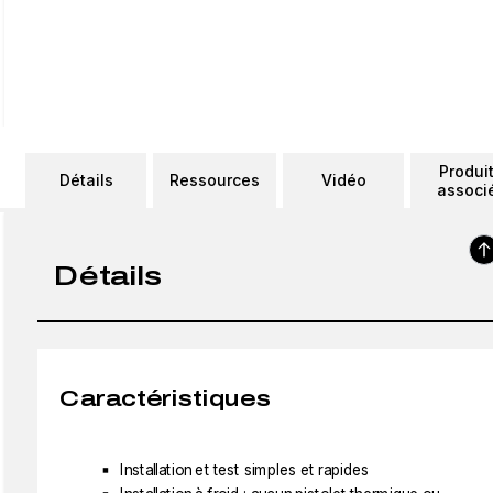
Produi
Détails
Ressources
Vidéo
associ
Détails
Caractéristiques
Installation et test simples et rapides