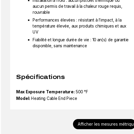
Installation à froid : aucun pistolet thermique ou
aucun permis de travail à la chaleur rouge requis,
rouvrable
Performances élevées : résistant à l’impact, à la
température élevée, aux produits chimiques et aux
UV
Fiabilité et longue durée de vie : 10 an(s) de garantie
disponible, sans maintenance
Spécifications
Max Exposure Temperature:
500 °F
Model:
Heating Cable End Piece
Afficher les mesures métriq