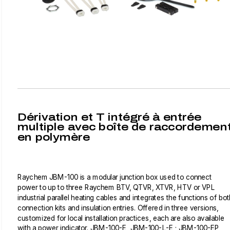
Dérivation et T intégré à entrée
multiple avec boîte de raccordemen
en polymère
Raychem JBM-100 is a modular junction box used to connect
power to up to three Raychem BTV, QTVR, XTVR, HTV or VPL
industrial parallel heating cables and integrates the functions of bot
connection kits and insulation entries. Offered in three versions,
customized for local installation practices, each are also available
with a power indicator. JBM-100-E, JBM-100-L-E ; JBM-100-EP,