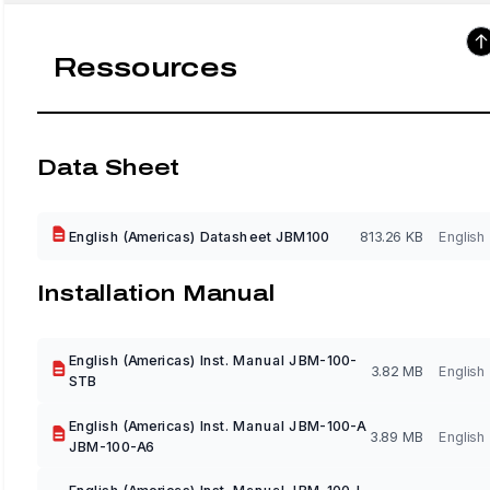
Ressources
Data Sheet
English (Americas) Datasheet JBM100
813.26 KB
English
Installation Manual
English (Americas) Inst. Manual JBM-100-
3.82 MB
English
STB
English (Americas) Inst. Manual JBM-100-A
3.89 MB
English
JBM-100-A6