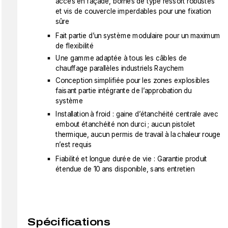
accès en façade, bornes de type ressort robustes
et vis de couvercle imperdables pour une fixation
sûre
Fait partie d’un système modulaire pour un maximum
de flexibilité
Une gamme adaptée à tous les câbles de
chauffage parallèles industriels Raychem
Conception simplifiée pour les zones explosibles
faisant partie intégrante de l’approbation du
système
Installation à froid : gaine d’étanchéité centrale avec
embout étanchéité non durci ; aucun pistolet
thermique, aucun permis de travail à la chaleur rouge
n’est requis
Fiabilité et longue durée de vie : Garantie produit
étendue de 10 ans disponible, sans entretien
Spécifications