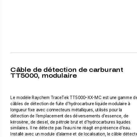
Câble de détection de carburant
TT5000, modulaire
Le modèle Raychem TraceTek TT5000–XX-MC est une gamme d
câbles de détection de fuite d’hydrocarbure liquide modulaire à
longueur fixe avec connecteurs métalliques, utilisés pour la
détection de l’emplacement des déversements d’essence, de
kérosène, de diesel, de pétrole brut et d’hydrocarbures liquides
similaires. Il ne détecte pas l’eau ni ne réagit en présence d’eau.
Installé avec un module d’alarme et de localisation, le câble détect