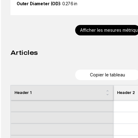
Outer Diameter (OD):
0.276 in
Afficher les mesures métriq
Articles
Copier le tableau
Header 1
Header 2