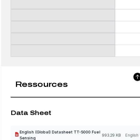
Ressources
Data Sheet
English (Global) Datasheet TT-5000 Fuel
993.29 KB
English
Sensing