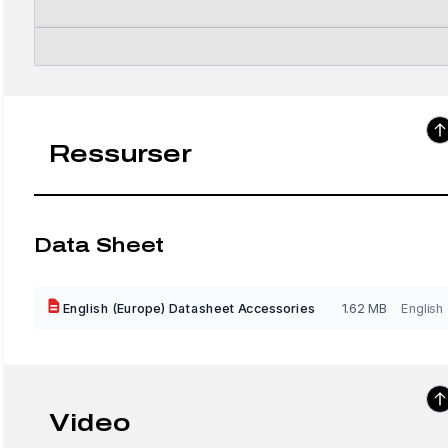
Ressurser
Data Sheet
English (Europe) Datasheet Accessories
1.62 MB
English
Video