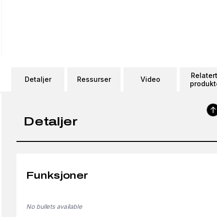
Relater
Detaljer
Ressurser
Video
produkt
Detaljer
Funksjoner
No bullets available