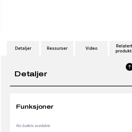
Relater
Detaljer
Ressurser
Video
produkt
Detaljer
Funksjoner
No bullets available