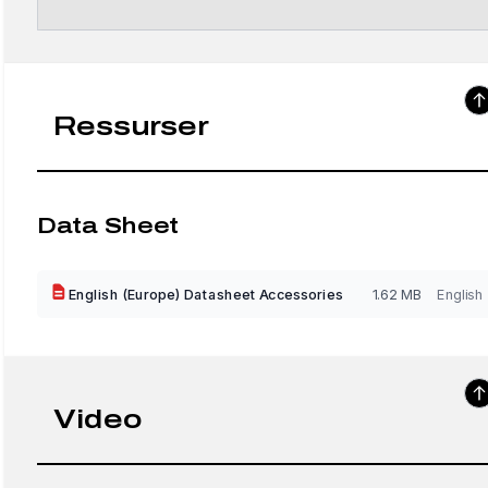
Ressurser
Data Sheet
English (Europe) Datasheet Accessories
1.62 MB
English
Video