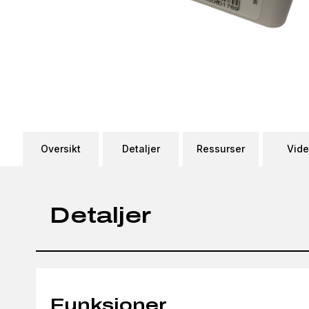
Oversikt
Detaljer
Ressurser
Vid
Detaljer
Funksjoner