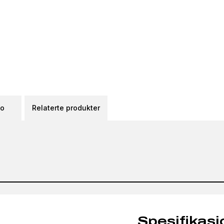
eo
Relaterte produkter
Spesifikasj