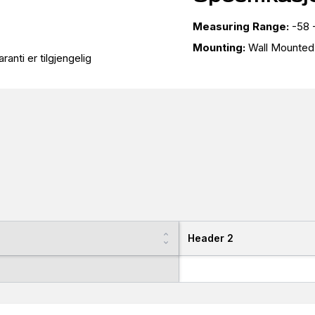
Measuring Range:
-58 
Mounting:
Wall Mounted
ranti er tilgjengelig
Header 2