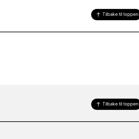
Tilbake til toppen
Tilbake til toppen