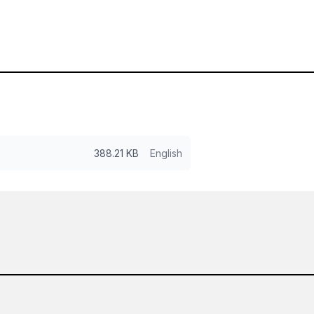
388.21 KB
English