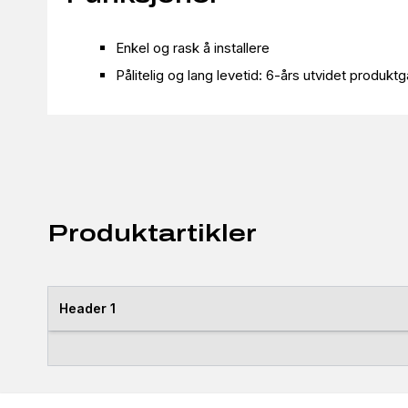
Enkel og rask å installere
Pålitelig og lang levetid: 6-års utvidet produktga
Produktartikler
Header 1