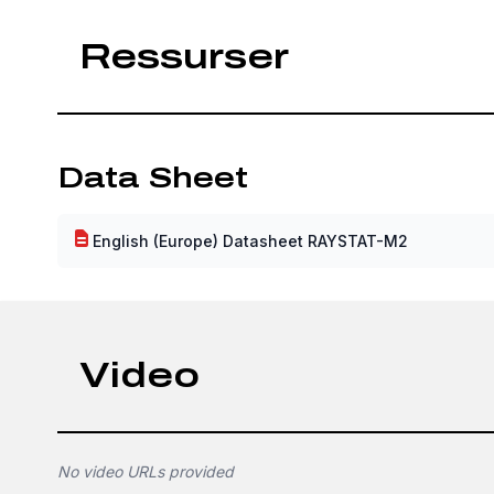
Ressurser
Data Sheet
English (Europe) Datasheet RAYSTAT-M2
Video
No video URLs provided