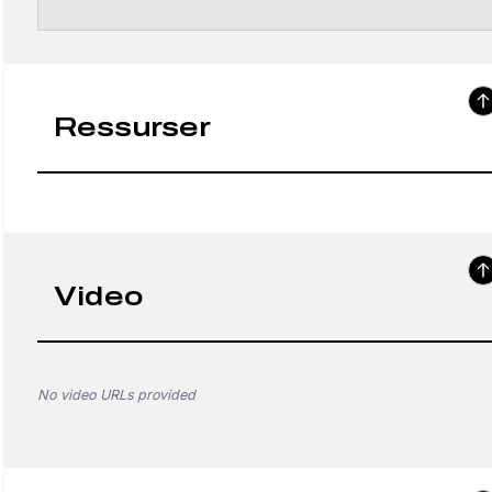
Ressurser
Video
No video URLs provided