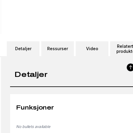
Relater
Detaljer
Ressurser
Video
produkt
Detaljer
Funksjoner
No bullets available