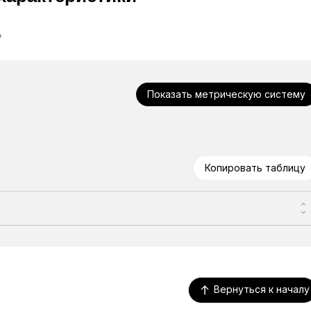
e
Показать метрическую систему
Копировать таблицу
Вернуться к началу