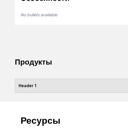
No bullets available
Продукты
Header 1
Ресурсы