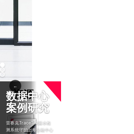
←
资源
数据中心
案例研究
雷赛克TraceTek漏水检
测系统守护上海金融中心