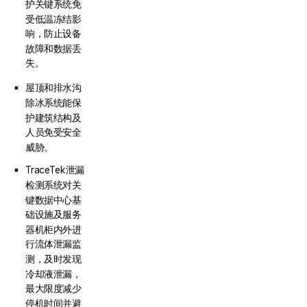
护关键系统免
受低温冻结影
响，防止设备
故障和数据丢
失。
屋顶和排水沟
除冰系统能保
护建筑结构及
人员免受安全
威胁。
TraceTek泄漏
检测系统对关
键数据中心基
础设施及服务
器机柜内外进
行流体泄漏监
测，及时发现
冷却液泄漏，
最大限度减少
停机时间并避