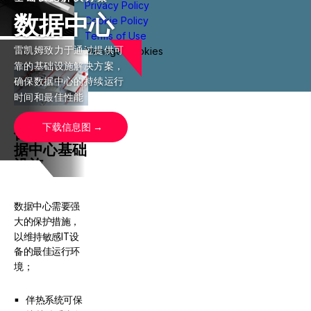
Privacy Policy
数据中心
Cookie Policy
Terms of Use
雷凯姆致力于通过提供可
Manage Cookies
靠的基础设施解决方案，
确保数据中心的持续运行
时间和最佳性能
下载信息图
保护您的数
据中心基础
设施
数据中心需要强
大的保护措施，
以维持敏感IT设
备的最佳运行环
境；
伴热系统可保