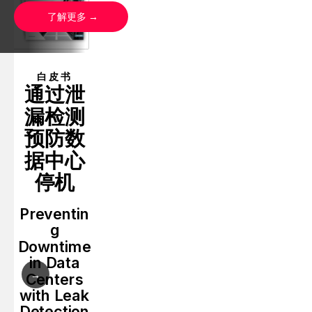
了解更多
白皮书
通过泄
漏检测
预防数
据中心
停机
Preventin
g
Downtime
in Data
→
Centers
with Leak
Detection