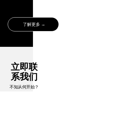
了解更多
立即联
系我们
不知从何开始？
无论您有何设
计、产品或服务
需求，请立即联
系我们的基础设
施专家。
联系我们