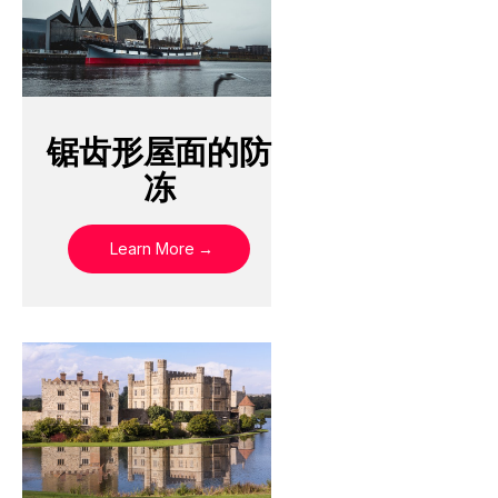
锯齿形屋面的防
冻
Learn More