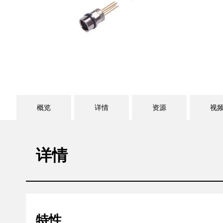
概览
详情
资源
视
详情
特性