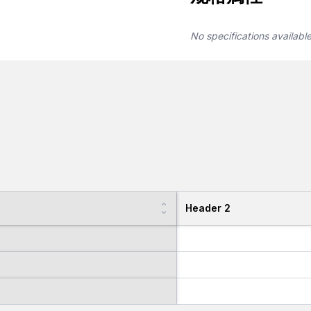
No specifications availabl
Header 2