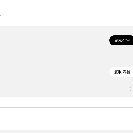
e
显示公制
复制表格