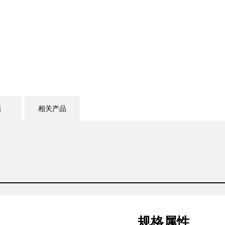
频
相关产品
规格属性