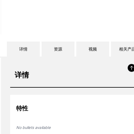
详情
资源
视频
相关产
详情
特性
No bullets available