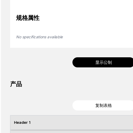
规格属性
No specifications available
显示公制
产品
复制表格
Header 1