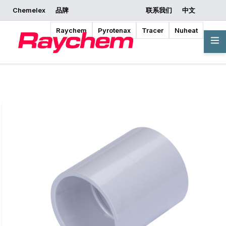
Chemelex
品牌
联系我们
中文
索取报价
开始设计
Raychem
Pyrotenax
Tracer
Nuheat
概览