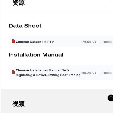
资源
Data Sheet
Chinese Datasheet RTV
176.58 KB
Chinese
Installation Manual
Chinese Installation Manual Self-
919.08 KB
Chinese
regulating & Power-limiting Heat Tracing
视频