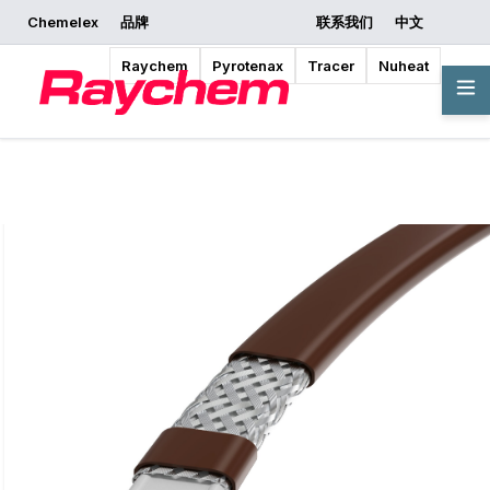
Chemelex
品牌
联系我们
中文
索取报价
开始设计
Raychem
Pyrotenax
Tracer
Nuheat
概览