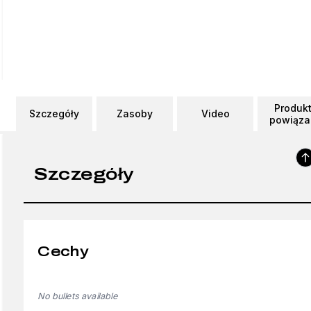
Produk
Szczegóły
Zasoby
Video
powiąza
Szczegóły
Cechy
No bullets available