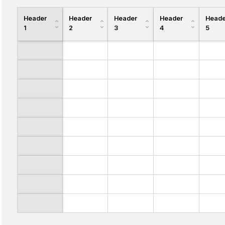
Header
Header
Header
Header
Heade
1
2
3
4
5