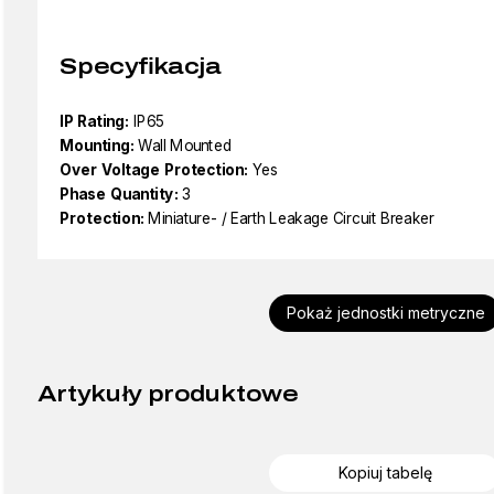
Specyfikacja
IP Rating:
IP65
Mounting:
Wall Mounted
Over Voltage Protection:
Yes
Phase Quantity:
3
Protection:
Miniature- / Earth Leakage Circuit Breaker
Pokaż jednostki metryczne
Artykuły produktowe
Kopiuj tabelę