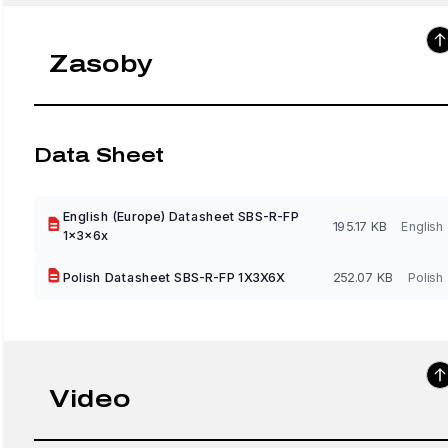
Zasoby
Data Sheet
English (Europe) Datasheet SBS-R-FP
195.17 KB
English
1x3x6x
Polish Datasheet SBS-R-FP 1X3X6X
252.07 KB
Polish
Video