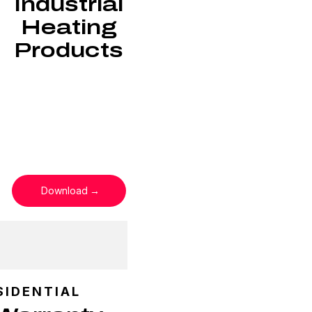
Industrial
Heating
Products
Download
SIDENTIAL