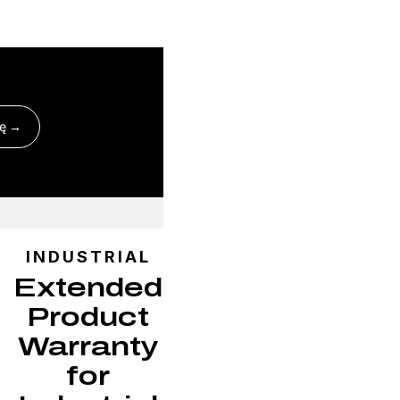
ję
INDUSTRIAL
Extended
Product
Warranty
for