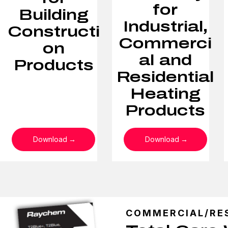
for
Building
Industrial,
Constructi
Commerci
on
al and
Products
Residential
Heating
Products
Download
Download
COMMERCIAL/RE