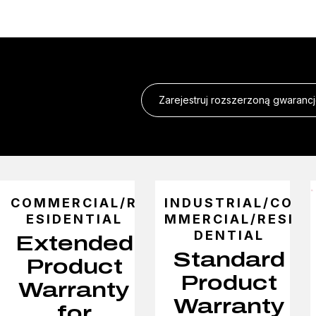
Zarejestruj rozszerzoną gwaranc
COMMERCIAL/R
INDUSTRIAL/CO
ESIDENTIAL
MMERCIAL/RESI
DENTIAL
Extended
Standard
Product
Product
Warranty
Warranty
for