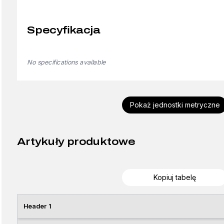
Specyfikacja
No specifications available
Pokaż jednostki metryczne
Artykuły produktowe
Kopiuj tabelę
Header 1