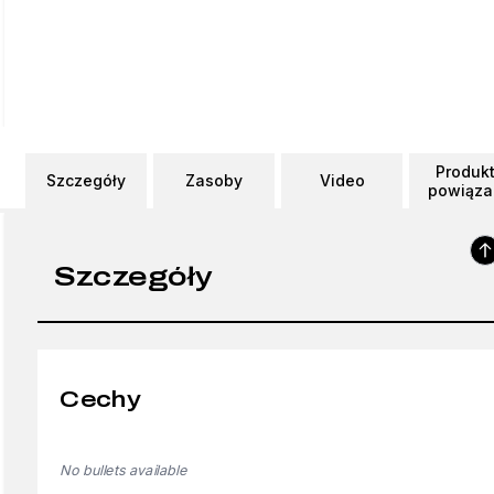
Produk
Szczegóły
Zasoby
Video
powiąza
Szczegóły
Cechy
No bullets available