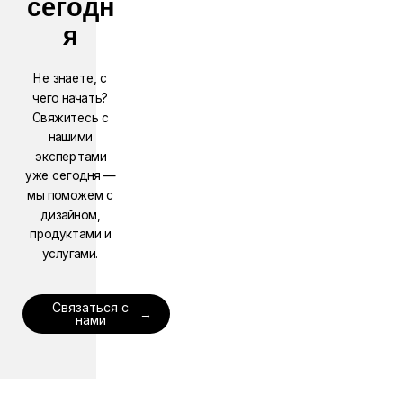
сегодн
я
Не знаете, с
чего начать?
Свяжитесь с
нашими
экспертами
уже сегодня —
мы поможем с
дизайном,
продуктами и
услугами.
Связаться с
нами