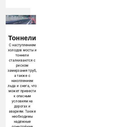
Тоннели
С наступлением
холодов мосты и
тоннели
сталкиваются с
риском
замерзания труб,
а также с
накоплением
льда и снега, что
может привести
к опасным
условиям на
дорогах и
авариям. Также
необходимы
надёжные
огнестойкие