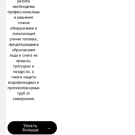
работы
необходимы
профессиональны
е решения:
точное
обнаружение и
локализация
утечек топлива,
предотвращение
образования
льда и снега на
крышах,
тротуарах и
пандусах, а
также защита
водопроводных и
противопожарных
труб от
замерзания.
Узнать
больше