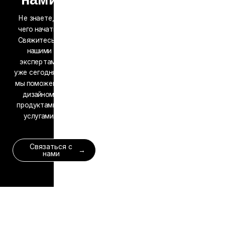
нами
Не знаете, с
чего начать?
Свяжитесь с
нашими
экспертами
уже сегодня —
мы поможем с
дизайном,
продуктами и
услугами.
Связаться с
нами