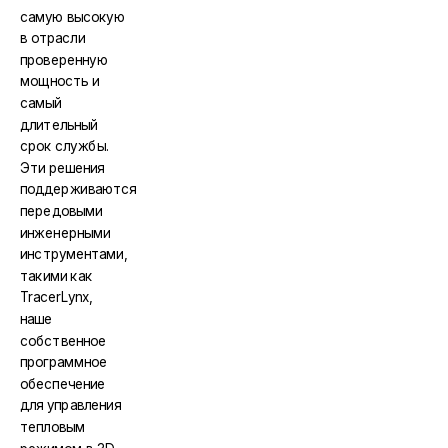
самую высокую
в отрасли
проверенную
мощность и
самый
длительный
срок службы.
Эти решения
поддерживаются
передовыми
инженерными
инструментами,
такими как
TracerLynx,
наше
собственное
программное
обеспечение
для управления
тепловым