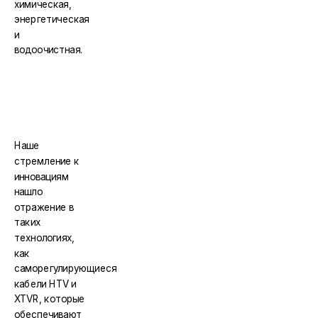
химическая,
энергетическая
и
водоочистная.
Наше
стремление к
инновациям
нашло
отражение в
таких
технологиях,
как
саморегулирующиеся
кабели HTV и
XTVR, которые
обеспечивают