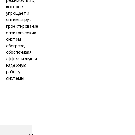
режимом в 3D,
которое
упрощает и
оптимизирует
проектирование
электрических
систем
обогрева,
обеспечивая
эффективную и
надежную
работу
системы.