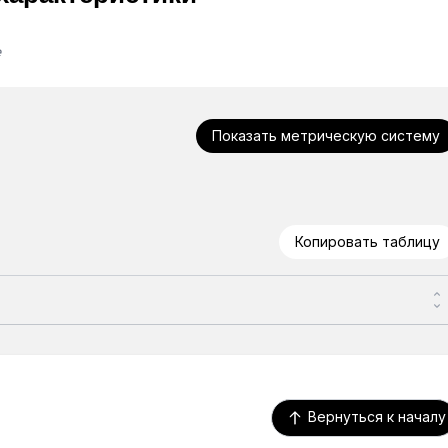
e
Показать метрическую систему
Копировать таблицу
Вернуться к началу