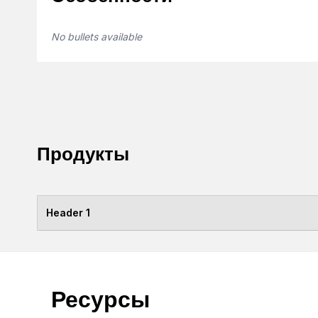
No bullets available
Продукты
Header 1
Ресурсы