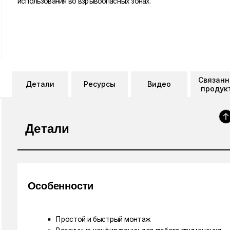
использования во взрывоопасных зонах.
Связан
Детали
Ресурсы
Видео
продук
Детали
Особенности
Простой и быстрый монтаж