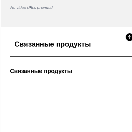
No video URLs provided
Связанные продукты
Связанные продукты