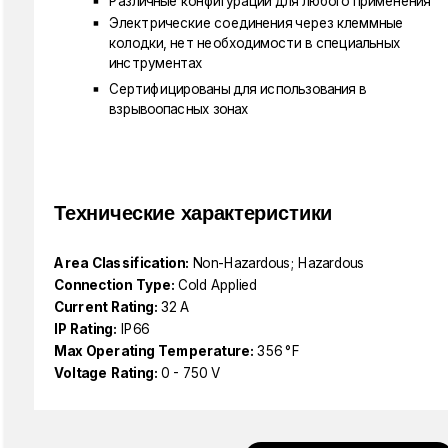
Различные конфигурации для любого применения
Электрические соединения через клеммные
колодки, нет необходимости в специальных
инструментах
Сертифицированы для использования в
взрывоопасных зонах
Технические характеристики
Area Classification:
Non-Hazardous; Hazardous
Connection Type:
Cold Applied
Current Rating:
32 A
IP Rating:
IP66
Max Operating Temperature:
356 °F
Voltage Rating:
0 - 750 V