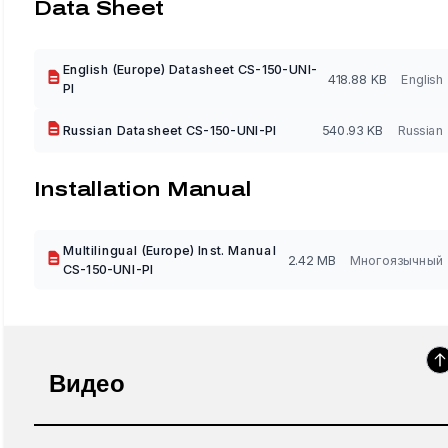
Data Sheet
English (Europe) Datasheet CS-150-UNI-
418.88 KB
English
PI
Russian Datasheet CS-150-UNI-PI
540.93 KB
Russian
Installation Manual
Multilingual (Europe) Inst. Manual
2.42 MB
Многоязычный
CS-150-UNI-PI
Видео