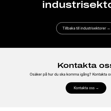
industrisekt
Tillbaka till industrisektorer
Kontakta os
Osäker på hur du ska komma igång? Kontakta oss
Kontakta oss