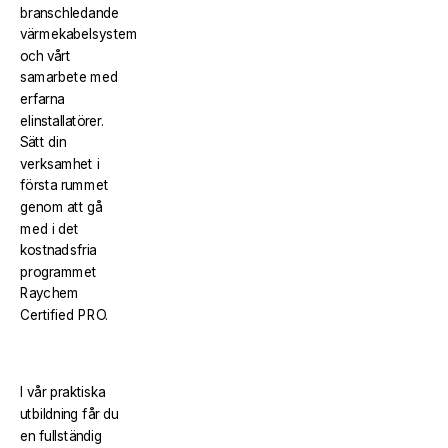
branschledande
värmekabelsystem
och vårt
samarbete med
erfarna
elinstallatörer.
Sätt din
verksamhet i
första rummet
genom att gå
med i det
kostnadsfria
programmet
Raychem
Certified PRO.
I vår praktiska
utbildning får du
en fullständig