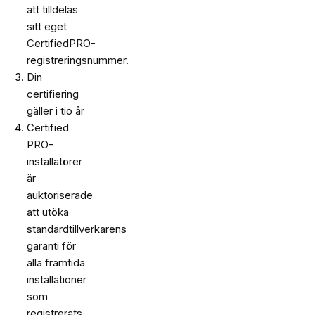
att tilldelas
sitt eget
CertifiedPRO-
registreringsnummer.
Din
certifiering
gäller i tio år
Certified
PRO-
installatörer
är
auktoriserade
att utöka
standardtillverkarens
garanti för
alla framtida
installationer
som
registrerats