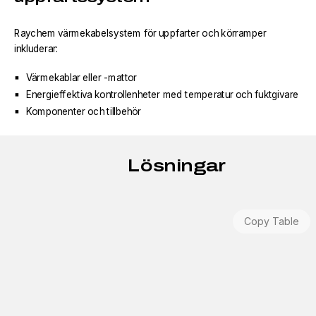
Raychem värmekabelsystem för uppfarter och körramper
inkluderar:
Värmekablar eller -mattor
Energieffektiva kontrollenheter med temperatur och fuktgivare
Komponenter och tillbehör
Lösningar
Copy Table