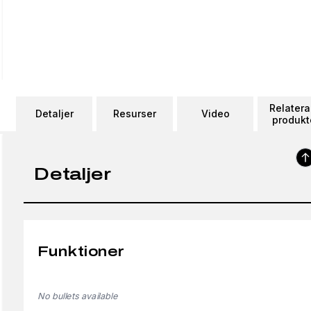
Relater
Detaljer
Resurser
Video
produkt
Detaljer
Funktioner
No bullets available