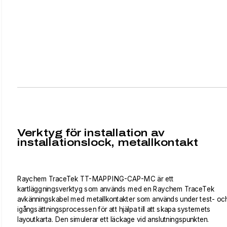
Verktyg för installation av
installationslock, metallkontakt
Raychem TraceTek TT-MAPPING-CAP-MC är ett
kartläggningsverktyg som används med en Raychem TraceTek
avkänningskabel med metallkontakter som används under test- oc
igångsättningsprocessen för att hjälpa till att skapa systemets
layoutkarta. Den simulerar ett läckage vid anslutningspunkten.