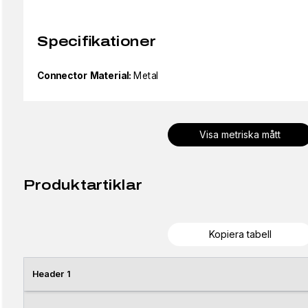
Specifikationer
Connector Material:
Metal
Visa metriska mått
Produktartiklar
Kopiera tabell
Header 1