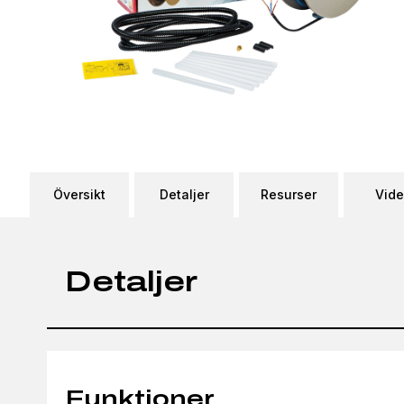
Översikt
Detaljer
Resurser
Vid
Detaljer
Funktioner