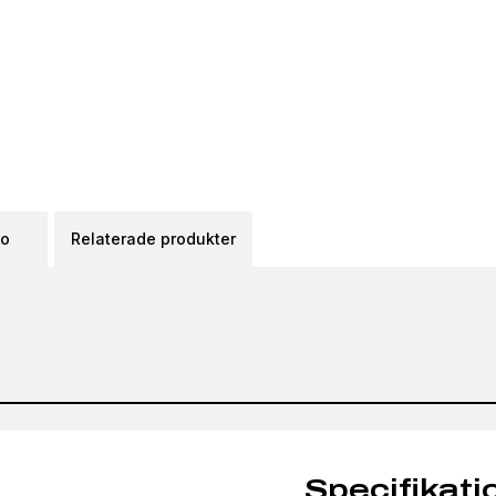
eo
Relaterade produkter
Specifikati