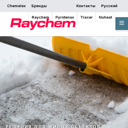
Chemelex
Бренды
Контакты
Русский
Raychem
Pyrotenax
Tracer
Nuheat
РЕШЕНИЯ ДЛЯ ЖИЛЫХ ОБЪЕКТОВ