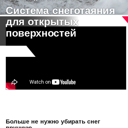
Система снеготаяния
для открытых
поверхностей
Больше не нужно убирать снег
вручную