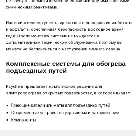
не требуют посыпки каменной солью или другими опасными
химическими реактивами.
Наши системы могут монтироваться под покрытия из бетона
и асфальта, обеспечивая безопасность в холодное время
года. После монтажа система не нуждается в
дополнительном техническом обслуживании, поэтому вы
можете не беспокоиться о наступлении зимнего сезона.
Комплексные системы для обогрева
подъездных путей
Raychem предлагает комплексное решение для
электрообогрева открытых поверхностей, в которое входят:
Греющие кабели или маты для подъездных путей
Современные устройства управления и датчики к ним
Компоненты