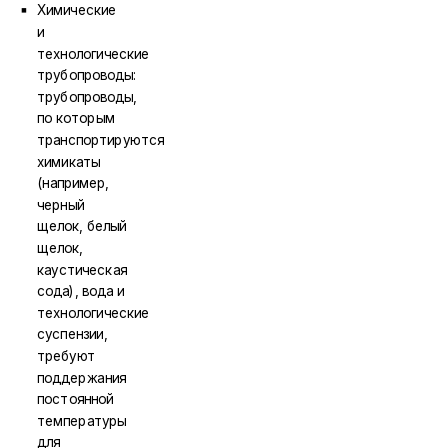
Химические
и
технологические
трубопроводы:
трубопроводы,
по которым
транспортируются
химикаты
(например,
черный
щелок, белый
щелок,
каустическая
сода), вода и
технологические
суспензии,
требуют
поддержания
постоянной
температуры
для