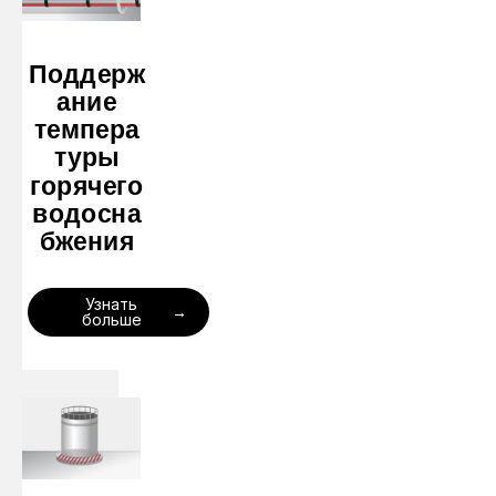
Поддерж
ание
темпера
туры
горячего
водосна
бжения
Узнать
больше