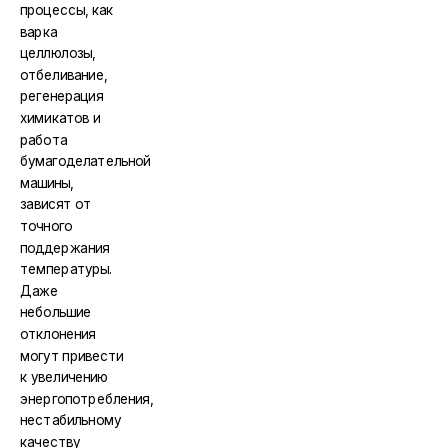
процессы, как
варка
целлюлозы,
отбеливание,
регенерация
химикатов и
работа
бумагоделательной
машины,
зависят от
точного
поддержания
температуры.
Даже
небольшие
отклонения
могут привести
к увеличению
энергопотребления,
нестабильному
качеству