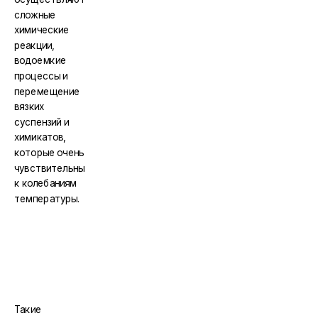
сложные
химические
реакции,
водоемкие
процессы и
перемещение
вязких
суспензий и
химикатов,
которые очень
чувствительны
к колебаниям
температуры.
Такие