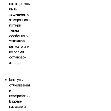
пара должны
быть
защищены от
замерзания и
потери
тепла,
особенно в
холодном
климате или
во время
остановок
завода.
Контуры
отбеливания
и
переработки:
Важные
паровые и