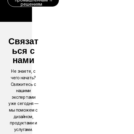
решениям
Связат
ься с
нами
Не знаете, с
чего начать?
Свяжитесь с
нашими
экспертами
уже сегодня —
мы поможем с
дизайном,
продуктами и
услугами.