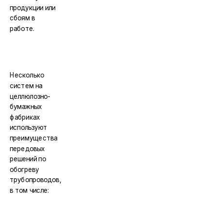
продукции или
сбоям в
работе.
Несколько
систем на
целлюлозно-
бумажных
фабриках
используют
преимущества
передовых
решений по
обогреву
трубопроводов,
в том числе: