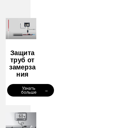
Защита
труб от
замерза
ния
Узнать
больше