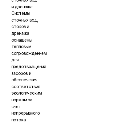
и дренажа:
Системы
сточных вод,
стоков и
дренажа
оснащены
тепловым
сопровождением
для
предотвращения
засоров и
обеспечения
соответствия
экологическим
нормам за
счет
непрерывного
потока.