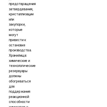
предотвращения
затвердевания,
кристаллизации
или
закупорки,
которые
могут
привести к
остановке
производства.
Хранилища:
химические и
технологические
резервуары
должны
обогреваться
для
поддержания
реакционной
способности
химикатов и