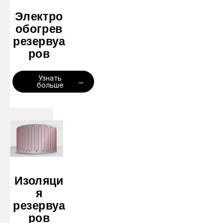
Электро
обогрев
резервуа
ров
Узнать
больше
Изоляци
я
резервуа
ров