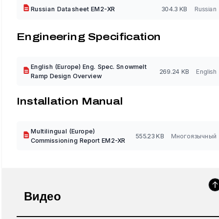
Russian Datasheet EM2-XR
304.3 KB
Russian
Engineering Specification
English (Europe) Eng. Spec. Snowmelt
269.24 KB
English
Ramp Design Overview
Installation Manual
Multilingual (Europe)
555.23 KB
Многоязычный
Commissioning Report EM2-XR
Видео