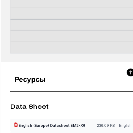
Ресурсы
Data Sheet
English (Europe) Datasheet EM2-XR
236.09 KB
English