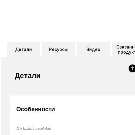
Связан
Детали
Ресурсы
Видео
продук
Детали
Особенности
No bullets available