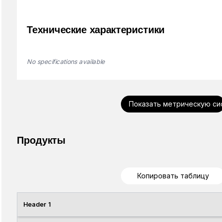
Технические характеристики
No specifications available
Показать метрическую си
Продукты
Копировать таблицу
Header 1