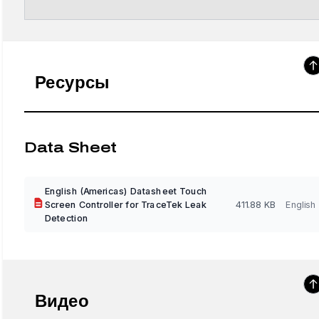
Ресурсы
Data Sheet
English (Americas) Datasheet Touch
Screen Controller for TraceTek Leak
411.88 KB
English
Detection
Видео