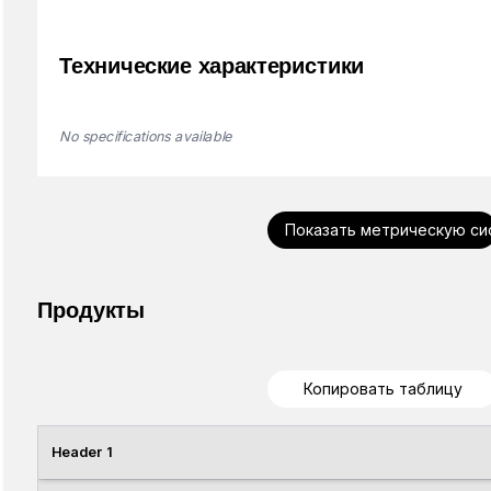
Технические характеристики
No specifications available
Показать метрическую си
Продукты
Копировать таблицу
Header 1