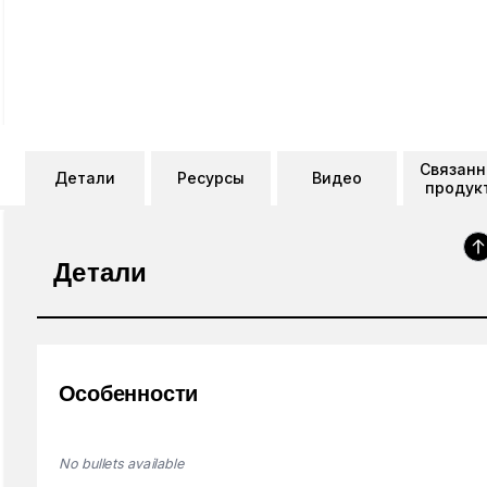
Связан
Детали
Ресурсы
Видео
продук
Детали
Особенности
No bullets available